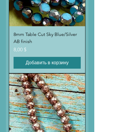
8mm Table Cut Sky Blue/Silver
AB finish
Цена
8,00 $
Добавить в корзину