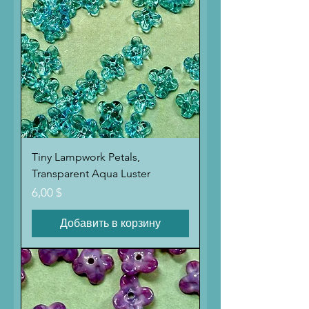
Tiny Lampwork Petals,
Transparent Aqua Luster
Цена
6,00 $
Добавить в корзину