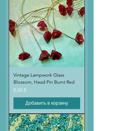
Vintage Lampwork Glass
Blossom, Head Pin Burnt Red
Цена
8,00 $
Добавить в корзину