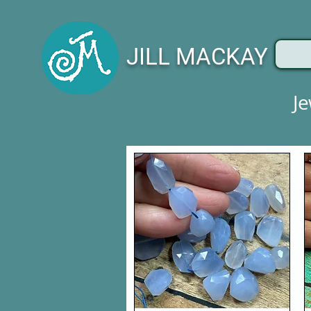
JILL MACKAY
J