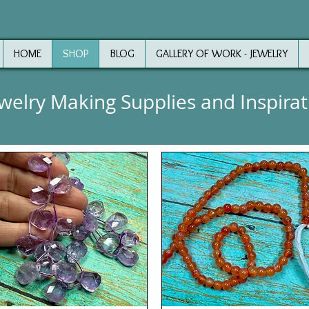
HOME
SHOP
BLOG
GALLERY OF WORK - JEWELRY
ewelry Making Supplies and Inspirat