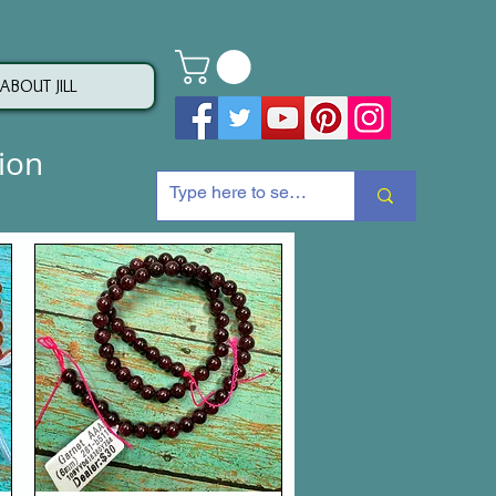
ABOUT JILL
ion